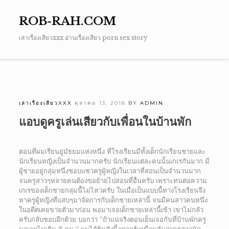
Skip
to
ROB-RAH.COM
content
เล่าเรื่องเสียวxxx อ่านเรื่องเสียว porn sex story
เล่าเรื่องเสียวXXX
ตุลาคม 13, 2018
BY
ADMIN
แอบดูครูเล่นเสียวกับเพื่อนในบ้านพัก
ตอนที่ผมเรียนยู่มัธยมแห่งหนึ่ง ที่โรงเรียนมีทั้งเด็กนักเรียนชายและ
นักเรียนหญิงเป็นจำนวนมากครับ นักเรียนแต่ละคนนั้นเกเรกันมาก มี
ผู้ชายอยู่กลุ่มหนึ่งชอบแซวครูผู้หญิงในเวลาที่สอนเป็นจำนวนมาก
จนครูสาวๆหลายคนต้องขอย้ายไปสอนที่อื่นครับ เพราะทนต่อความ
เกเรของเด็กชายกลุ่มนี้ไม่ไหวครับ ในเมื่อเป็นแบบนี้ทางโรงเรียนจึง
หาครูผู้หญิงที่แสบๆมาจัดการกับเด็กชายเหล่านี้ จนมีคนสาวคนหนึ่ง
ในอดีตเคยขายตัวมาก่อน พอมาเจอเด็กชายเหล่านี้เข้า เขาไม่กลัว
ครับกลับชอบอีกด้วย บอกว่า “ถ้าแน่จริงตอนเย็นเจอกันที่บ้านพักครู